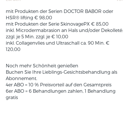
mit Produkten der Serien DOCTOR BABOR oder
HSR® lifting € 98,00
mit Produkten der Serie Skinovage
PX
€ 85,00
inkl. Microdermabrasion an Hals und/oder Dekolleté:
zzgl. je 5 Min. zzgl. je € 10,00
inkl. Collagenvlies und Ultraschall ca. 90 Min. €
120,00
Noch mehr Schönheit genießen
Buchen Sie Ihre Lieblings-Gesichtsbehandlung als
Abonnement.
4er ABO = 10 % Preisvorteil auf den Gesamtpreis
6er ABO = 6 Behandlungen zahlen, 1 Behandlung
gratis