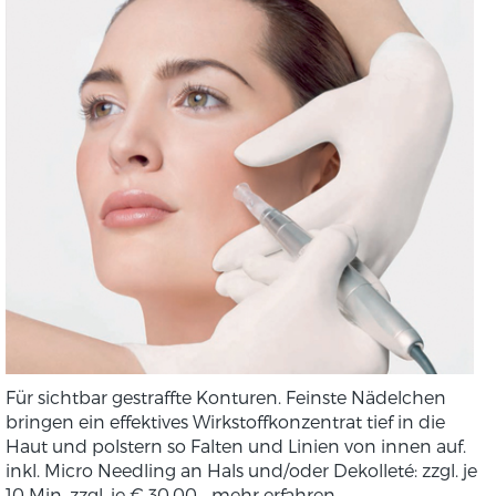
Für sichtbar gestraffte Konturen. Feinste Nädelchen
bringen ein effektives Wirkstoffkonzentrat tief in die
Haut und polstern so Falten und Linien von innen auf.
inkl. Micro Needling an Hals und/oder Dekolleté: zzgl. je
10 Min. zzgl. je € 30,00
...mehr erfahren