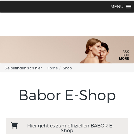
BABOR BEAUTY Institut Karin Corhsen
02594 / 1502 oder 1775
MENU
|
Sie befinden sich hier:
Home
Shop
Babor E-Shop
Hier geht es zum offiziellen BABOR E-
Shop