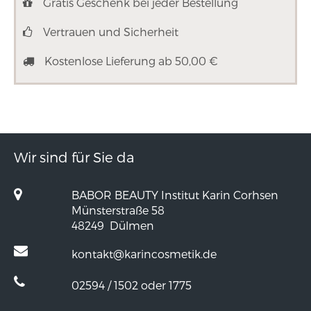
Gratis Geschenk bei jeder Bestellung
Vertrauen und Sicherheit
Kostenlose Lieferung ab 50,00 €
Wir sind für Sie da
BABOR BEAUTY Institut Karin Corhsen
Münsterstraße 58
48249
Dülmen
kontakt@karincosmetik.de
02594 / 1502 oder 1775