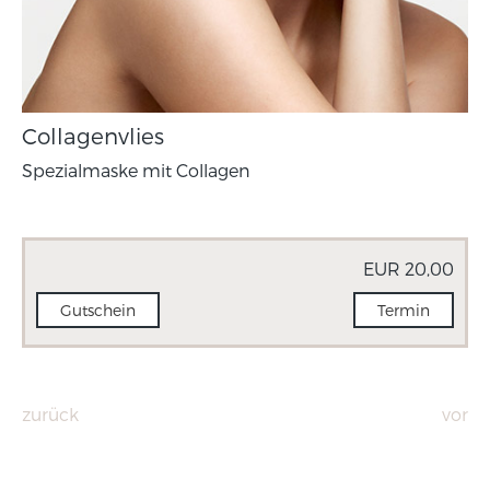
Collagenvlies
Spezialmaske mit Collagen
EUR 20,00
Gutschein
Termin
zurück
vor