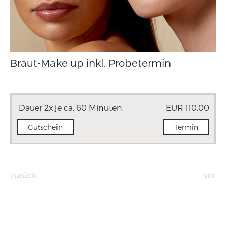
Braut-Make up inkl. Probetermin
Dauer 2x je ca. 60 Minuten
EUR 110,00
Gutschein
Termin
zurück
vor