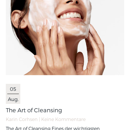
05
Aug.
The Art of Cleansing
Karin Corhsen
| Keine Kommentare
The Art of Cleansing Eines der wichtigsten