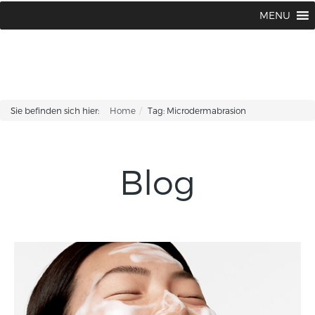
BABOR BEAUTY Institut Karin Corhsen
02594 / 1502 oder 1775
MENU
|
Sie befinden sich hier:
Home
Tag: Microdermabrasion
Blog