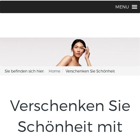
BABOR BEAUTY Institut Karin Corhsen
02594 / 1502 oder 1775
MENU
|
Sie befinden sich hier:
Home
Verschenken Sie Schönheit
Verschenken Sie
Schönheit mit