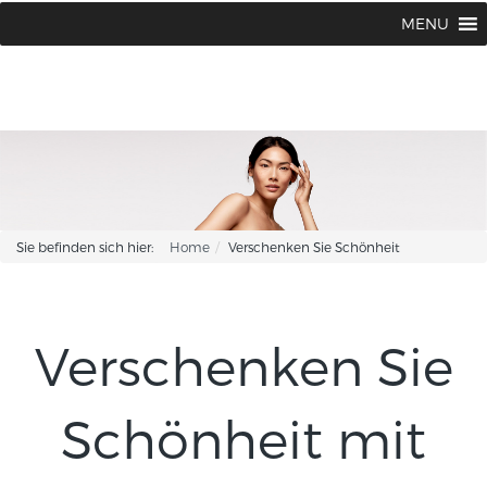
BABOR BEAUTY Institut Karin Corhsen
02594 / 1502 oder 1775
MENU
|
Sie befinden sich hier:
Home
Verschenken Sie Schönheit
Verschenken Sie
Schönheit mit