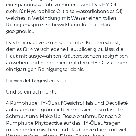
ein Spanungsgefühl zu hinterlassen. Das HY-ÖL
steht für Hydrophiles Öl ( also wasserliebendes Öl),
welches in Verbindung mit Wasser einen tollen
Reinigungsprozess bewirkt und für jede Haut
geeignet ist.
Das Phytoactive, ein sogenannter Kräuterextrakt,
den es für 4 verschiedene Hautbilder gibt, lässt die
Haut mit ausgewählten Kräuteressenzen rosig frisch
aussehen und harmoniert mit dem HY-ÖL zu einem
einzigartigen Reinigungserlebnis.
Ihr werdet begeistert sein.
Und so einfach geht’s:
4 Pumphübe HY-ÖL auf Gesicht, Hals und Decolleté
auftragen und gründlich einmassieren, so dass Ihr
Schmutz und Make Up-Reste entfernt. Danach 2
Pumphübe Phytoactive auf das HY-ÖL auftragen,
miteinander mischen und das Ganze dann mit viel