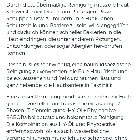
Durch diese übermäßige Reinigung muss die Haut
Schwerstarbeit leisten, um Rötungen, Risse,
Schuppen, usw. zu mildern. Ihre Funktionen,
Schutzschild und Barriere zu sein, wird angegriffen
und dadurch können schneller Bakterien in die
Haut eindringen, die unter anderem Rötungen,
Entzündungen oder sogar Allergien hervorrufen
können.
Deshalb ist es sehr wichtig, eine hautbildspezifische
Reinigung zu verwenden, die Eure Haut frisch und
belebt aussehen und frei durchatmen lässt und
ganz nebenbei die Hautbarriere in Takt hält.
Eines unser Reinigungsprodukte möchten wir Euch
genauer vorstellen und das ist die einzigartige 2
Phasen- Tiefenreinigung: HY-ÖL+ Phytoactive,
BABORs beliebteste und bekannteste Reinigung.
Die Kombination aus HY-ÖL und Phytoactive
entfernt sowohl öl- als auch wasserlösliche
Verunreinigungen gründlich und schonend, ohne