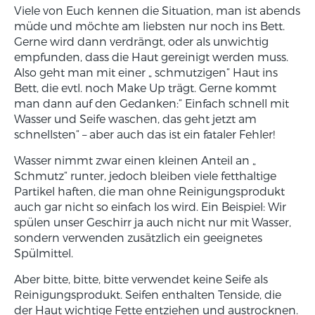
Viele von Euch kennen die Situation, man ist abends
müde und möchte am liebsten nur noch ins Bett.
Gerne wird dann verdrängt, oder als unwichtig
empfunden, dass die Haut gereinigt werden muss.
Also geht man mit einer „ schmutzigen“ Haut ins
Bett, die evtl. noch Make Up trägt. Gerne kommt
man dann auf den Gedanken:“ Einfach schnell mit
Wasser und Seife waschen, das geht jetzt am
schnellsten“ – aber auch das ist ein fataler Fehler!
Wasser nimmt zwar einen kleinen Anteil an „
Schmutz“ runter, jedoch bleiben viele fetthaltige
Partikel haften, die man ohne Reinigungsprodukt
auch gar nicht so einfach los wird. Ein Beispiel: Wir
spülen unser Geschirr ja auch nicht nur mit Wasser,
sondern verwenden zusätzlich ein geeignetes
Spülmittel.
Aber bitte, bitte, bitte verwendet keine Seife als
Reinigungsprodukt. Seifen enthalten Tenside, die
der Haut wichtige Fette entziehen und austrocknen.