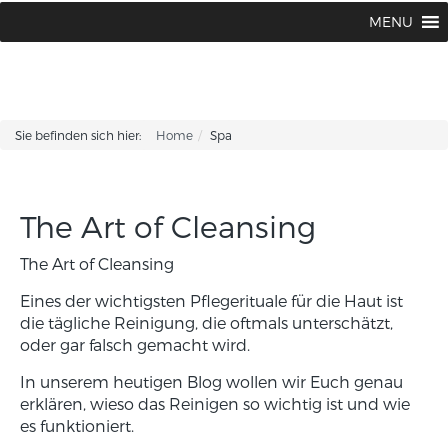
BABOR BEAUTY Institut Karin Corhsen
02594 / 1502 oder 1775
MENU
|
Sie befinden sich hier:
Home
Spa
The Art of Cleansing
The Art of Cleansing
Eines der wichtigsten Pflegerituale für die Haut ist
die tägliche Reinigung, die oftmals unterschätzt,
oder gar falsch gemacht wird.
In unserem heutigen Blog wollen wir Euch genau
erklären, wieso das Reinigen so wichtig ist und wie
es funktioniert.