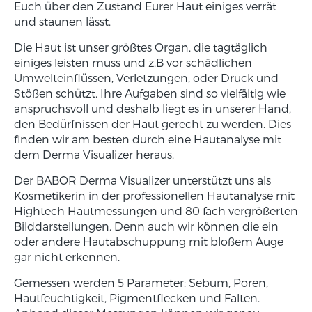
Euch über den Zustand Eurer Haut einiges verrät
und staunen lässt.
Die Haut ist unser größtes Organ, die tagtäglich
einiges leisten muss und z.B vor schädlichen
Umwelteinflüssen, Verletzungen, oder Druck und
Stößen schützt. Ihre Aufgaben sind so vielfältig wie
anspruchsvoll und deshalb liegt es in unserer Hand,
den Bedürfnissen der Haut gerecht zu werden. Dies
finden wir am besten durch eine Hautanalyse mit
dem Derma Visualizer heraus.
Der BABOR Derma Visualizer unterstützt uns als
Kosmetikerin in der professionellen Hautanalyse mit
Hightech Hautmessungen und 80 fach vergrößerten
Bilddarstellungen. Denn auch wir können die ein
oder andere Hautabschuppung mit bloßem Auge
gar nicht erkennen.
Gemessen werden 5 Parameter: Sebum, Poren,
Hautfeuchtigkeit, Pigmentflecken und Falten.