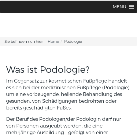
BABOR BEAUTY Institut Karin Corhsen
02594 / 1502 oder 1775
MENU
|
Sie befinden sich hier:
Home
Podologie
Was ist Podologie?
Im Gegensatz zur kosmetischen Fußpflege handelt
es sich bei der medizinischen Fußpflege (Podologie)
um eine vorbeugende, heilende Behandlung des
gesunden, von Schädigungen bedrohten oder
bereits geschädigten Fußes.
Der Beruf des Podologen/der Podologin darf nur
von Personen ausgeübt werden, die eine
mehrjährige Ausbildung – gefolgt von einer